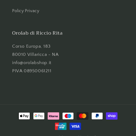
Policy Privacy
Orolab di Riccio Rita
Corso Europa, 183
80010 Villaricca - NA
info@orolabshop.it
PIVA 08950061211
Metodi
di
pagamento